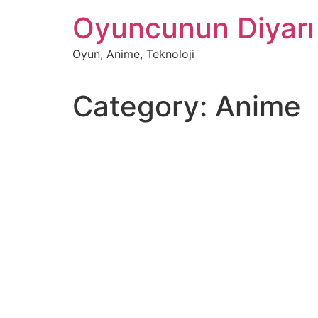
Skip
Oyuncunun Diyarı
to
content
Oyun, Anime, Teknoloji
Category:
Anime